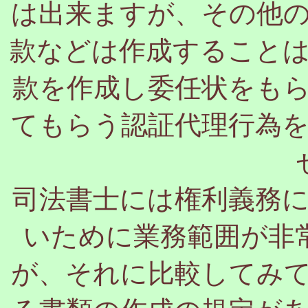
は出来ますが、その他
款などは作成すること
款を作成し委任状をも
てもらう認証代理行為
司法書士には権利義務
いために業務範囲が非
が、それに比較してみ