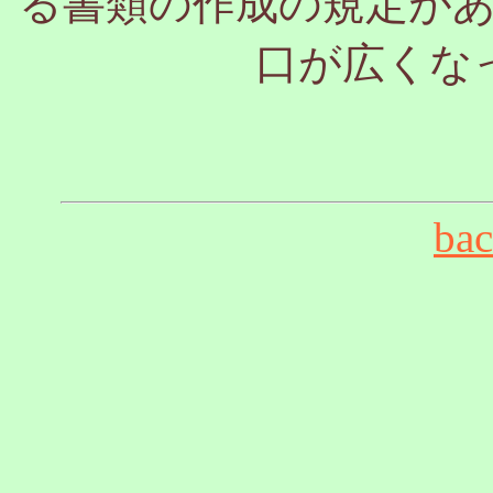
る書類の作成の規定が
口が広くな
ba