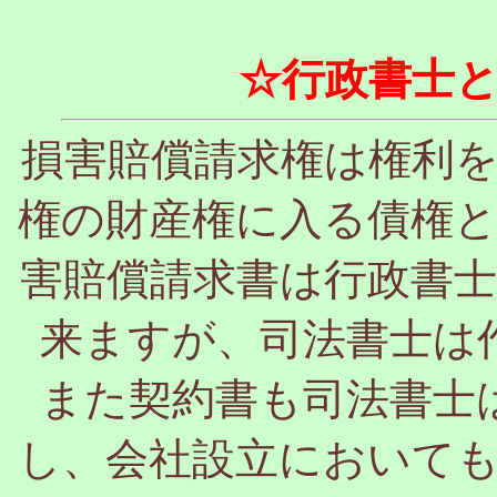
☆行政書士
損害賠償請求権は権利
権の財産権に入る債権
害賠償請求書は行政書
来ますが、司法書士は
また契約書も司法書士
し、会社設立において