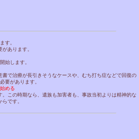
ます。
要があります。
開始します。
意書で治療が長引きそうなケースや、むち打ち症などで回復の
必要があります。
始める
す。この時期なら、遺族も加害者も、事故当初よりは精神的な
からです。