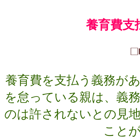
養育費支
□
養育費を支払う義務が
を怠っている親は、義
のは許されないとの見
こと