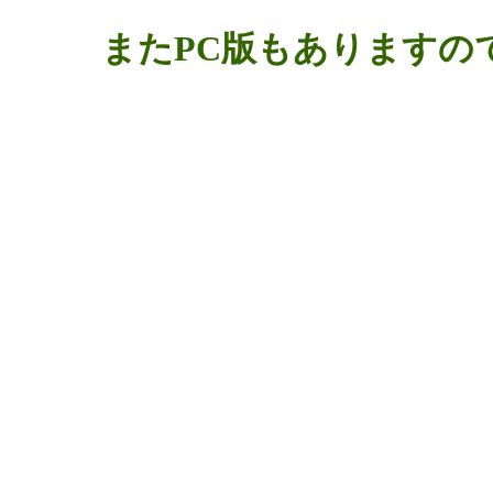
またPC版もありますの