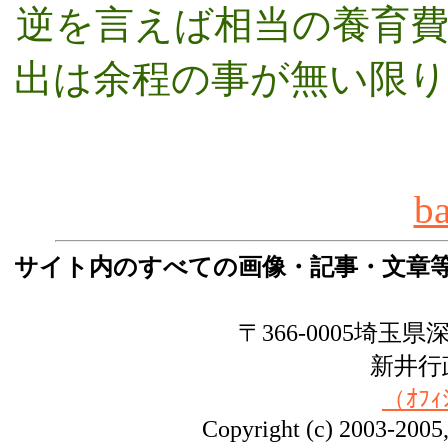
逆を言えば相当の養育
出は余程の事が無い限
b
サイト内のすべての画像・記事・文章
〒366-0005埼玉県深
新井
（ｵﾌｨ
Copyright (c) 2003-2005, 