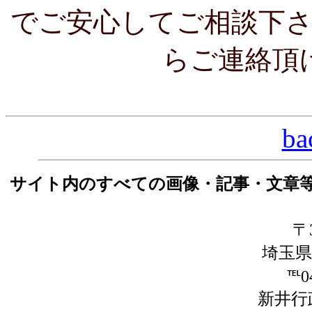
でご安心してご相談下
らご連絡頂
ba
サイト内のすべての画像・記事・文章
〒3
埼玉県
℡04
新井