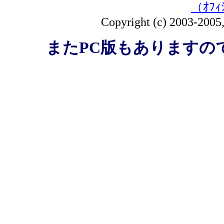
（ｵﾌｨ
Copyright (c) 2003-2005, 
またPC版もありますの
All R