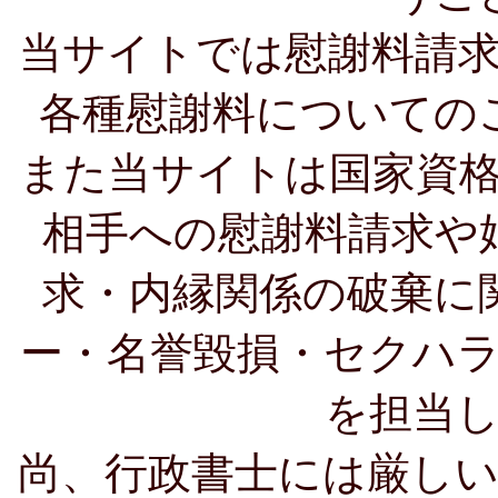
当サイトでは慰謝料請
各種慰謝料についての
また当サイトは国家資
相手への慰謝料請求や
求・内縁関係の破棄に
ー・名誉毀損・セクハ
を担当
尚、行政書士には厳し