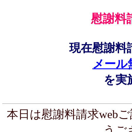
慰謝料
現在慰謝料
メール
を実
本日は慰謝料請求web
うご