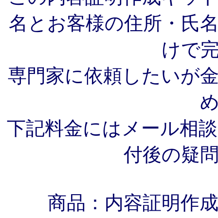
名とお客様の住所・氏
けで
専門家に依頼したいが
下記料金にはメール相
付後の疑
商品：内容証明作