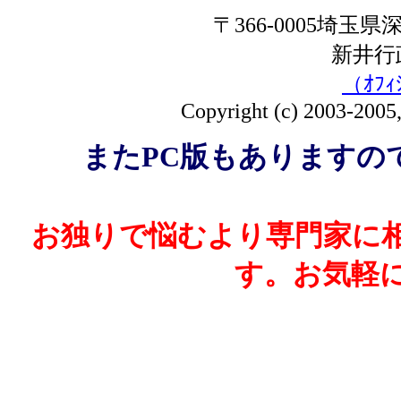
〒366-0005埼玉県深
新井
（ｵﾌｨ
Copyright (c) 2003-2005, 
またPC版もありますの
お独りで悩むより専門家に
す。お気軽
All R