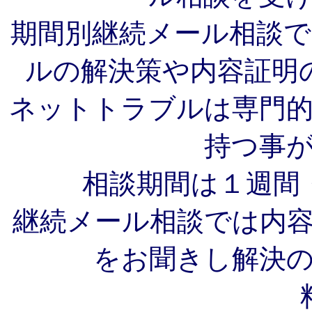
期間別継続メール相談
ルの解決策や内容証明
ネットトラブルは専門
持つ事
相談期間は１週間
継続メール相談では内
をお聞きし解決