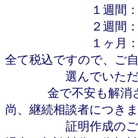
１週間
２週間
１ヶ月
全て税込ですので、ご
選んでいた
金で不安も解消
尚、継続相談者につき
証明作成の