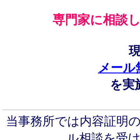
専門家に相談
メール
を実
当事務所では内容証明
ル相談を受