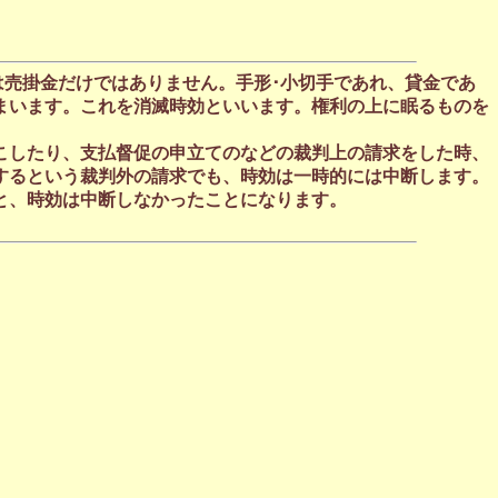
売掛金だけではありません。手形･小切手であれ、貸金であ
まいます。これを消滅時効といいます。権利の上に眠るものを
こしたり、支払督促の申立てのなどの裁判上の請求をした時、
するという裁判外の請求でも、時効は一時的には中断します。
と、時効は中断しなかったことになります。