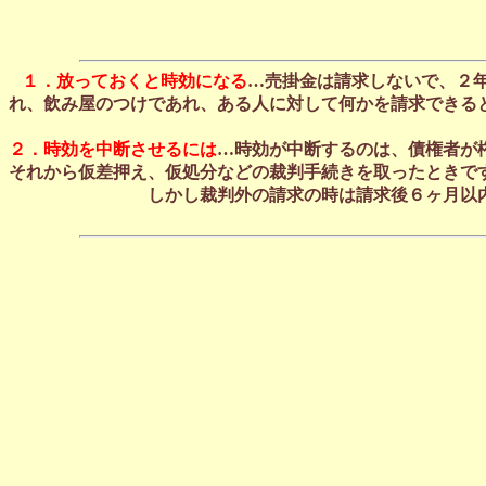
１．放っておくと時効になる
…売掛金は請求しないで、２
れ、飲み屋のつけであれ、ある人に対して何かを請求できる
２．時効を中断させるには
…時効が中断するのは、債権者が
それから仮差押え、仮処分などの裁判手続きを取ったときで
しかし裁判外の請求の時は請求後６ヶ月以