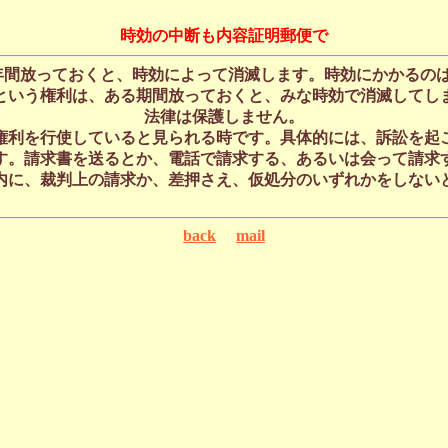
時効の中断も内容証明郵便で
年間放っておくと、時効によって消滅します。時効にかかるのは
という権利は、ある期間放っておくと、みな時効で消滅してし
法律は保護しません。
権利を行使していると見られる時です。具体的には、訴訟を起
す。請求書を送るとか、電話で請求する、あるいは会って請求
内に、裁判上の請求か、差押さえ、仮処分のいずれかをしない
back
mail