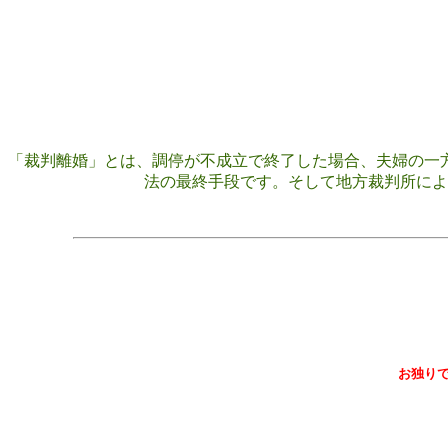
「裁判離婚」とは、調停が不成立で終了した場合、夫婦の一
法の最終手段です。そして地方裁判所によ
お独り