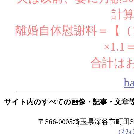
計
離婚自体慰謝料＝【（120+
×1.
合計はお
b
サイト内のすべての画像・記事・文章
〒366-0005埼玉県深谷市町田357
（ｵﾌｨ