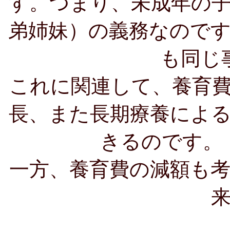
す。つまり、未成年の
弟姉妹）の義務なので
も同じ
これに関連して、養育
長、また長期療養によ
きるのです。
一方、養育費の減額も