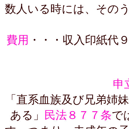
数人いる時には、その
費用
・・・収入印紙代
申
「直系血族及び兄弟姉
ある」
民法８７７条
で