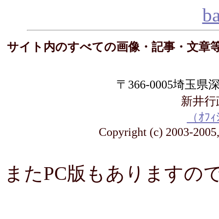
b
サイト内のすべての画像・記事・文章
〒366-0005埼玉県深
新井
（ｵﾌｨ
Copyright (c) 2003-2005, 
またPC版もありますの