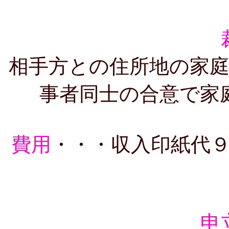
相手方との住所地の家
事者同士の合意で家
費用
・・・収入印紙代
申