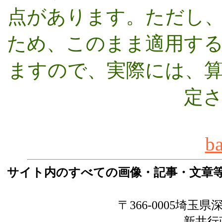
点があります。ただし
ため、このまま適用す
ますので、実際には、
定
b
サイト内のすべての画像・記事・文章
〒366-0005埼玉県深
新井