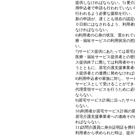
提供しなければならない。5) 要
用申込者で申請も行われていない
行われるよう必要な援助を行い、
新の申請が、遅くとも現在の認定
０日前にはなされるよう、利用者
なければならない。
6)利用者の心身の状況、置かれ
療・福祉サービスの利用状況の把
い。
7)サービス提供にあたっては居
医療・福祉サービス提供者との密
ス提供終了に際しては利用者やそ
うとともに、居宅介護支援事業者
ス提供者との連携に努めなければ
8)利用申込者や家族に対し、サ
サービスとして受けることができ
代理受領サービスを行うために必
ならない。
9)居宅サービス計画に沿ったサ
らない。
10)利用者が居宅サービス計画の
居宅介護支援事業者への連絡その
ればならない。
11)訪問介護員に身分証明証を携
利用者から求められた時は、提示