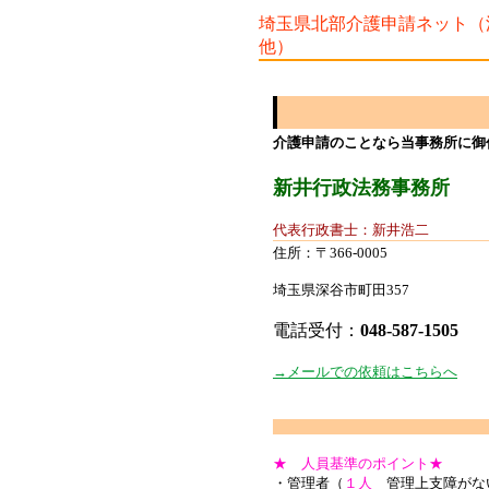
埼玉県北部介護申請ネット（
他）
介護申請のことなら当事務所に御
新井行政法務事務所
代表行政書士：新井浩二
住所：〒366-0005
埼玉県深谷市町田357
電話受付：
048-587-1505
→メールでの依頼はこちらへ
★ 人員基準のポイント★
・管理者（
１人
管理上支障がな