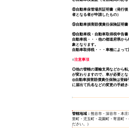
⑧自動車保管場所証明書（発行後
者となる者が申請したもの）
⑨自動車損害賠償責任保険証明書
⑩自動車税・自動車取得税申告書
自動車税・・・他の都道府県から
象となります。
自動車取得税・・・車種によって
○
注意事項
◎他の管轄の運輸支局などから転
が変わりますので、車が必要とな
◎自動車損害賠償責任保険は登録
に届出て氏名などの変更の手続き
管轄地域：
熊谷市・深谷市・本庄
里町・児玉町・花園町・寄居町・
ださい。）