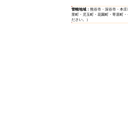
管轄地域：
熊谷市・深谷市・本庄
里町・児玉町・花園町・寄居町・
ださい。）