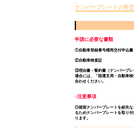
ナンバープレートの再交
申請に必要な書類
①自動車登録番号標再交付申込書
②自動車検査証
③理由書・誓約書（ナンバープレ
場合には、「陸運支局・自動車検
合わせください。
注意事項
○
◎後面ナンバープレートを紛失な
るためナンバープレートを取り付
ります。