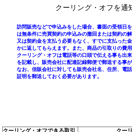
クーリング・オフを
通
訪問販売などで申込みをした場合、書面の受領日を
は無条件に売買契約の申込みの撤回または契約の解
又は契約金を支払う必要もなく、すでに支払った金
かに返してもらえます。また、商品の引取りの費用
クーリング・オフは電話等の口頭で伝える事も出来
を記載し、販売会社に配達記録郵便で郵送する事が
なお、信販会社に対しても販売会社名、住所、電話
証明を郵送しておく必要があります。
クーリング・オフできる
取引
クー