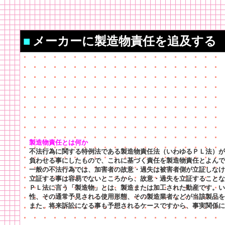
■
メーカーに製造物責任を追及する
製造物責任とは何か
不法行為に関する特例法である製造物責任法（いわゆるＰＬ法）が
負わせる事にしたもので、これに基づく責任を製造物責任とよんで
一般の不法行為では、加害者の故意・過失は被害者側が立証しなけ
立証する事は容易でないところから、故意・過失を立証することな
ＰＬ法に言う「製造物」とは、製造または加工された動産です。い
性、その通常予見される使用形態、その製造業者などが当該製品を
また、将来訴訟になる事も予想されるケースですから、事実関係に