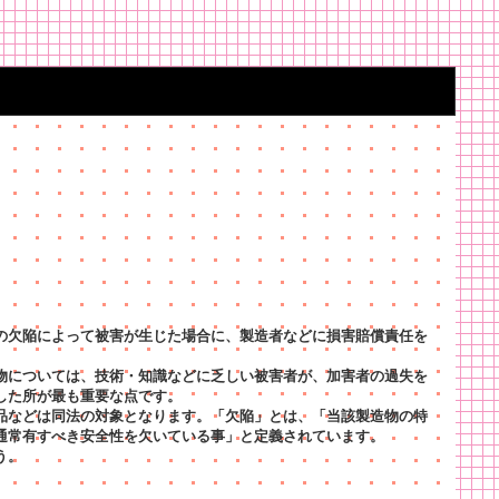
の欠陥によって被害が生じた場合に、製造者などに損害賠償責任を
物については、技術・知識などに乏しい被害者が、加害者の過失を
した所が最も重要な点です。
品などは同法の対象となります。「欠陥」とは、「当該製造物の特
通常有すべき安全性を欠いている事」と定義されています。
う。