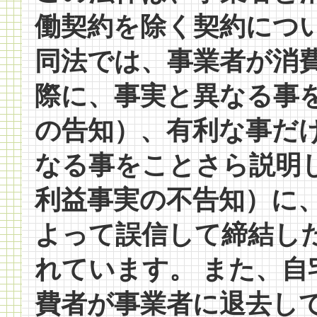
働契約を除く契約につ
同法では、事業者が消
際に、事実と異なる事
の告知）、有利な事だ
なる事をことさら説明
利益事実の不告知）に
よって誤信して締結し
れています。 また、
費者が事業者に退去し