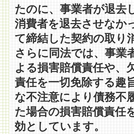
たのに、事業者が退去
消費者を退去させなか
て締結した契約の取り
さらに同法では、事業
よる損害賠償責任や、
責任を一切免除する趣
な不注意により債務不
た場合の損害賠償責任
効としています。