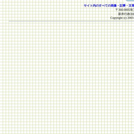
サイト内のすべての画像・記事・文
〒366-0005
新井行政
Copyright (c) 2003-