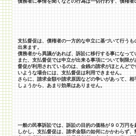
債務者に事情を聞くなどの行為は一切行わず、債権者
支払督促は、債権者の一方的な申立に基づいて行うも
出来ます。
債務者から異議があれば、訴訟に移行する事になって
また、支払督促では申立が出来る事項について制限が
督促が利用されているのは、金銭の請求がほとんどで
いような場合には、支払督促は利用できません。
さらに、請求金額や請求原因などの争いがあって、相
しょうから、あまり効果はありません。
一般の民事訴訟では、訴訟の目的の価格が９０万円を
しかし、支払督促は、請求金額の如何にかかわらず、