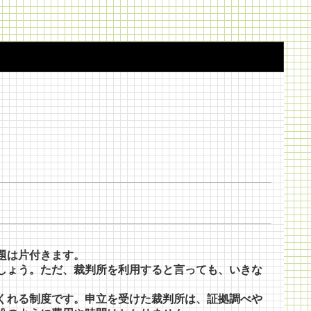
題は片付きます。
しょう。ただ、裁判所を利用すると言っても、いきな
くれる制度です。申立を受けた裁判所は、証拠調べや