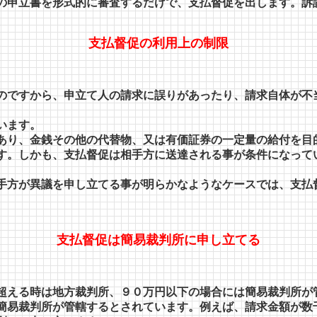
の申立書を形式的に審査するだけで、支払督促を出します。訴
支払督促の利用上の制限
のですから、申立て人の請求に誤りがあったり、請求自体が不
います。
あり、金銭その他の代替物、又は有価証券の一定量の給付を目
す。しかも、支払督促は相手方に送達される事が条件になって
手方が異議を申し立てる事が明らかなようなケースでは、支払
支払督促は簡易裁判所に申し立てる
超える時は地方裁判所、９０万円以下の場合には簡易裁判所が
簡易裁判所が管轄するとされています。例えば、請求金額が数