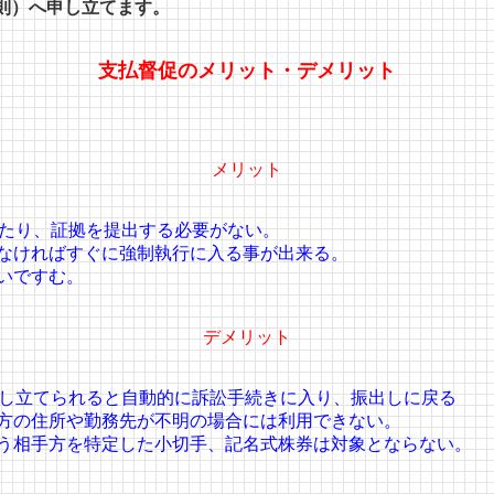
則）へ申し立てます。
支払督促のメリット・デメリット
メリット
ったり、証拠を提出する必要がない。
がなければすぐに強制執行に入る事が出来る。
いですむ。
デメリット
申し立てられると自動的に訴訟手続きに入り、振出しに戻る
手方の住所や勤務先が不明の場合には利用できない。
払う相手方を特定した小切手、記名式株券は対象とならない。