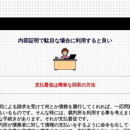
内容証明で駄目な場合に利用すると良い
支払督促は簡単な回収の方法
明による請求を受けて何とか債務を履行してくれれば、一応問
もいるものです。そんな時には、裁判所を利用する事を考えま
な手続きがあります。それが支払督促です。
判所が債務者に対して債権の支払いをするように命令を出して