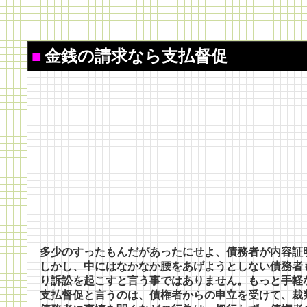
■
金銭の請求なら支払督促
多少のすったもんだがあったにせよ、債務者が内容証
しかし、中にはなかなか腰をあげようとしない債務者
り訴訟を起こすと言う事ではありません。もっと手軽
支払督促と言うのは、債権者からの申立を受けて、裁