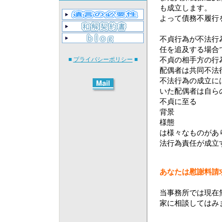
も成立します。
よって債務不履行
不貞行為が不法行
任を追及する場合
不貞の相手方の行
■
プライバシーポリシー
■
配偶者は共同不法
不法行為の成立に
いた配偶者は自ら
不貞に至る
背景
様態
は様々なものがあ
法行為責任が成立
あなたは慰謝料請
当事務所では現在
家に相談してはみ