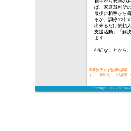
相手から異議の
ば、家庭裁判所
最後に相手から
るか、調停の申立
出来るだけ依頼
支援活動」「解
ます。
些細なことから
当事務所では慰謝料請求に
す。ご疑問点・ご相談等ご
Copyright（C）2007 ara