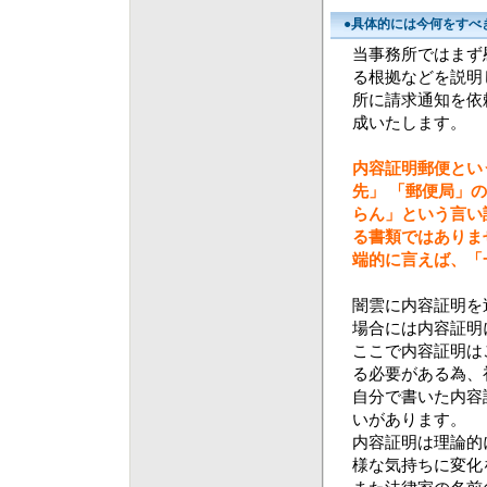
●具体的には今何をすべ
当事務所ではまず
る根拠などを説明
所に請求通知を依
成いたします。
内容証明郵便とい
先」 「郵便局」
らん」という言い
る書類ではありま
端的に言えば、「
闇雲に内容証明を
場合には内容証明
ここで内容証明は
る必要がある為、
自分で書いた内容
いがあります。
内容証明は理論的
様な気持ちに変化